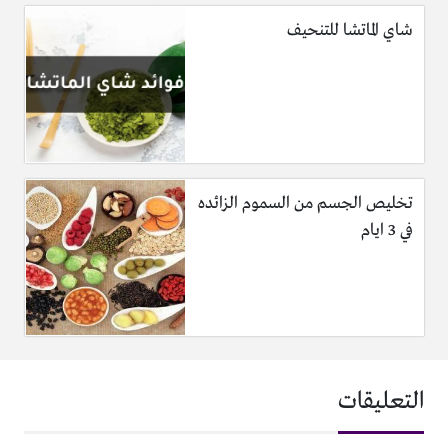
شاي الماتشا للتنحيف
تخليص الجسم من السموم الزائده
في 3 ايام
التعليقات