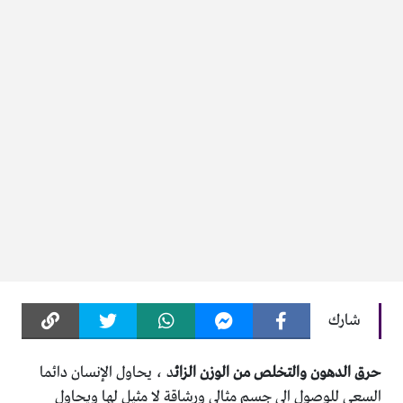
شارك
حرق الدهون والتخلص من الوزن الزائ
د ، يحاول الإنسان دائما
السعي للوصول الى جسم مثالي ورشاقة لا مثيل لها ويحاول