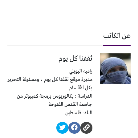
عن الكاتب
ثقفنا كل يوم
راميه البوبلي
مديرة موقع ثقفنا كل يوم ، ومسئولة التحرير
بكل الأقسام
الدراسة : بكالوريوس برمجة كمبيوتر من
جامعة القدس المفتوحة
البلد: فلسطين