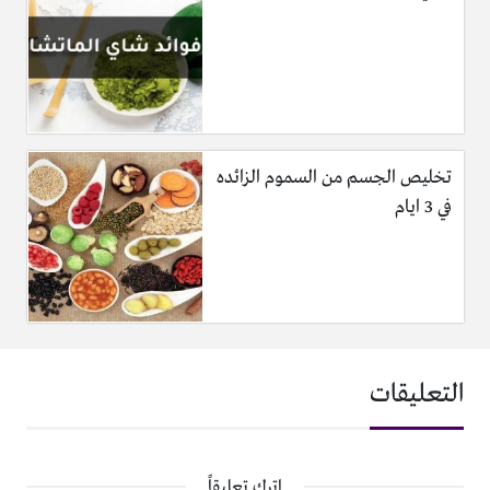
تخليص الجسم من السموم الزائده
في 3 ايام
التعليقات
اترك تعليقاً