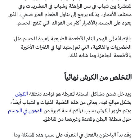
المنتشرة بين شباب في سن المراهقة وشباب في العشرينات وفي
مختلف الأعمار، وذلك يرجع إلى تناول الطعام الغير صحي، الذي
يعود على الجسم بالأضرار أكثر من الفوائد التي تنفع الجسم.
بالإضافة إلى الهجر التام للأطعمة الطبيعية المفيدة للجسم مثل
الخضروات والفاكهة، التي تم إستبدالها في الفترات الأخيرة
بالأطعمة الجاهزة وما شابه ذلك.
التخلص من الكرش نهائياً
ويدخل ضمن مشاكل السمنة المفرطة هو تواجد منطقة
الكرش
بشكل مبالغ فيه، يعاني من هذه القضية الفتيات والشباب أيضاً،
ويتم ظهور الكرش بسبب تراكم نسبة كبيرة من
الدهون في الجسم
حول منطقة البطن والمعدة وغيرهما من المناطق.
وقد بدأ الباحثون بالفعل في التعرف على سبب هذه المشكلة وما