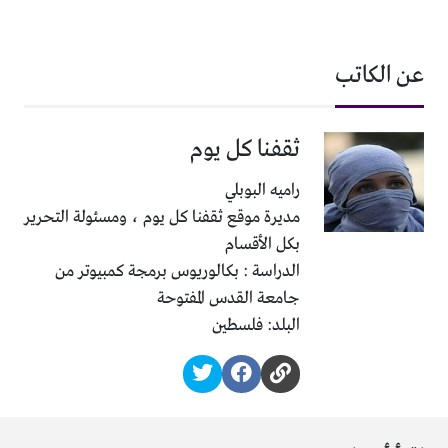
عن الكاتب
ثقفنا كل يوم
راميه البوبلي
مديرة موقع ثقفنا كل يوم ، ومسئولة التحرير
بكل الأقسام
الدراسة : بكالوريوس برمجة كمبيوتر من
جامعة القدس المفتوحة
البلد: فلسطين