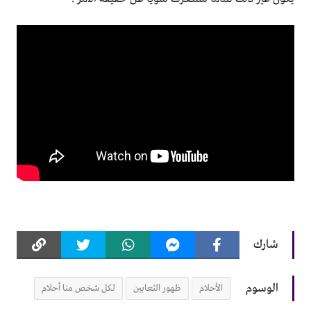
شارك
الوسوم
الأحلام
ظهور الثعابين
لكل شخص منا أحلام