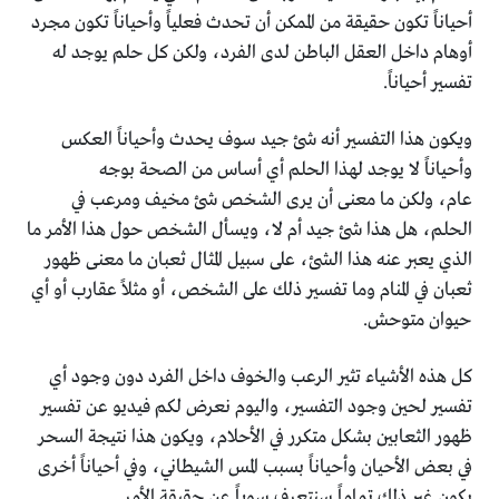
أحياناً تكون حقيقة من الممكن أن تحدث فعلياً وأحياناً تكون مجرد
أوهام داخل العقل الباطن لدى الفرد، ولكن كل حلم يوجد له
تفسير أحياناً.
ويكون هذا التفسير أنه شئ جيد سوف يحدث وأحياناً العكس
وأحياناً لا يوجد لهذا الحلم أي أساس من الصحة بوجه
عام، ولكن ما معنى أن يرى الشخص شئ مخيف ومرعب في
الحلم، هل هذا شئ جيد أم لا، ويسأل الشخص حول هذا الأمر ما
الذي يعبر عنه هذا الشئ، على سبيل المثال ثعبان ما معنى ظهور
ثعبان في المنام وما تفسير ذلك على الشخص، أو مثلاً عقارب أو أي
حيوان متوحش.
كل هذه الأشياء تثير الرعب والخوف داخل الفرد دون وجود أي
تفسير لحين وجود التفسير، واليوم نعرض لكم فيديو عن تفسير
ظهور الثعابين بشكل متكرر في الأحلام، ويكون هذا نتيجة السحر
في بعض الأحيان وأحياناً بسبب المس الشيطاني، وفي أحياناً أخرى
يكون غير ذلك تماماً سنتعرف سوياً عن حقيقة الأمر .