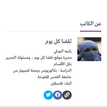
عن الكاتب
ثقفنا كل يوم
راميه البوبلي
مديرة موقع ثقفنا كل يوم ، ومسئولة التحرير
بكل الأقسام
الدراسة : بكالوريوس برمجة كمبيوتر من
جامعة القدس المفتوحة
البلد: فلسطين