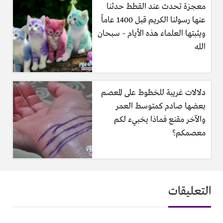
معجزة تحدث عند القطط حدثنا
عنها رسولنا الكريم قبل 1400 عاماً
ويثبتها العلماء هذه الأيام – سبحان
الله
دلالات غريبة للخطوط على المعصم
بعضها صادم كمتوسط العمر
والآخر مقنع فماذا يخبيء لكم
معصمكم؟
التعليقات