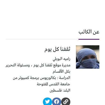
عن الكاتب
ثقفنا كل يوم
راميه البوبلي
مديرة موقع ثقفنا كل يوم ، ومسئولة التحرير
بكل الأقسام
الدراسة : بكالوريوس برمجة كمبيوتر من
جامعة القدس المفتوحة
البلد: فلسطين