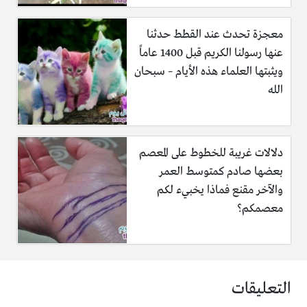
معجزة تحدث عند القطط حدثنا
عنها رسولنا الكريم قبل 1400 عاماً
ويثبتها العلماء هذه الأيام – سبحان
الله
دلالات غريبة للخطوط على المعصم
بعضها صادم كمتوسط العمر
والآخر مقنع فماذا يخبيء لكم
معصمكم؟
التعليقات