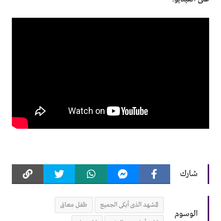
شارك
المشهد الذى أبكى الجميع
طفل معاق
الوسوم