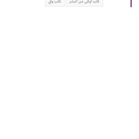
كلب أوفى من البشر
كلب وفي