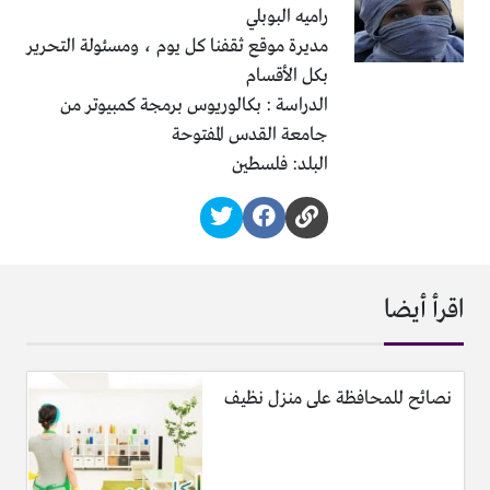
راميه البوبلي
مديرة موقع ثقفنا كل يوم ، ومسئولة التحرير
بكل الأقسام
الدراسة : بكالوريوس برمجة كمبيوتر من
جامعة القدس المفتوحة
البلد: فلسطين
اقرأ أيضا
نصائح للمحافظة على منزل نظيف