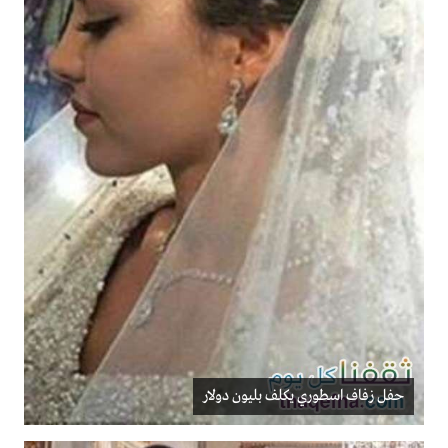
حفل زفاف اسطوري يكلف بليون دولار