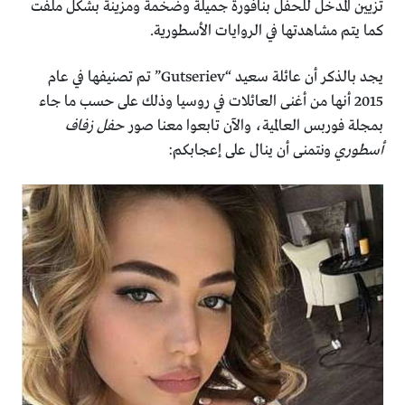
تزيين المدخل للحفل بنافورة جميلة وضخمة ومزينة بشكل ملفت
كما يتم مشاهدتها في الروايات الأسطورية.
يجد بالذكر أن عائلة سعيد “Gutseriev” تم تصنيفها في عام
2015 أنها من أغنى العائلات في روسيا وذلك على حسب ما جاء
بمجلة فوربس العالمية، والآن تابعوا معنا صور
حفل زفاف
أسطوري
ونتمنى أن ينال على إعجابكم: