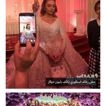
حفل زفاف اسطوري يكلف بليون دولار