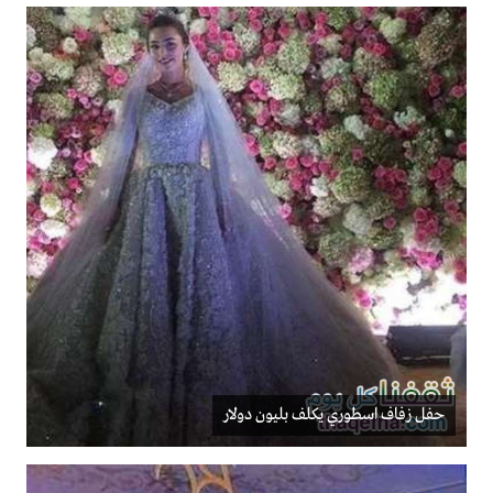
حفل زفاف اسطوري يكلف بليون دولار