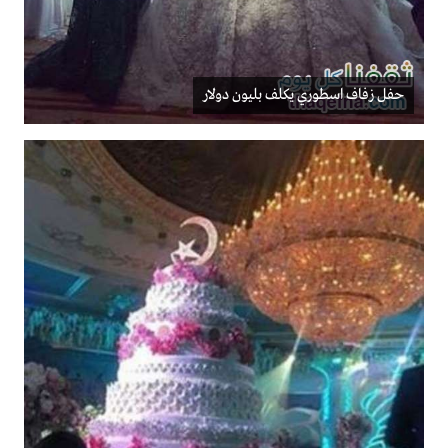
حفل زفاف اسطوري يكلف بليون دولار