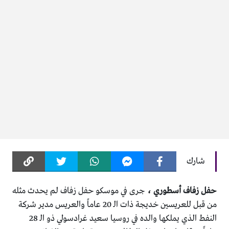
شارك
حفل زفاف أسطوري ،
جرى في موسكو حفل زفاف لم يحدث مثله
من قبل للعريسين خديجة ذات الـ 20 عاماً والعريس مدير شركة
النفط الذي يملكها والده في روسيا سعيد غرادسولي ذو الـ 28