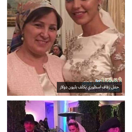
حفل زفاف اسطوري يكلف بليون دولار