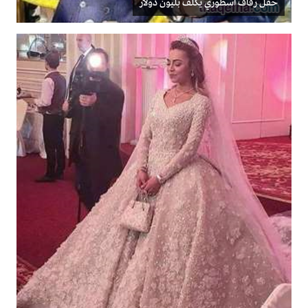
حفل زفاف اسطوري يكلف بليون دولار