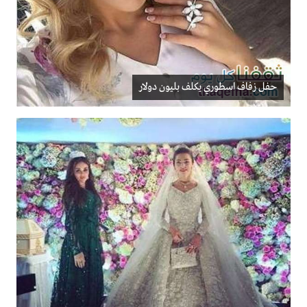
حفل زفاف اسطوري يكلف بليون دولار