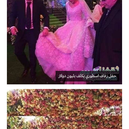
حفل زفاف اسطوري يكلف بليون دولار