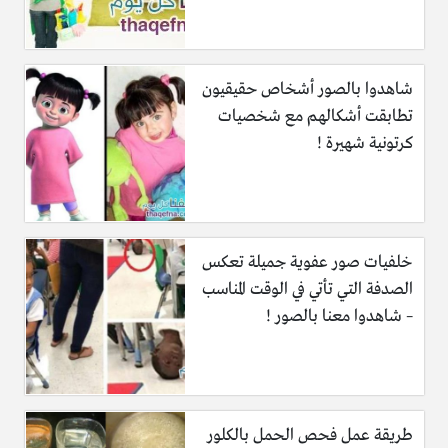
شاهدوا بالصور أشخاص حقيقيون
تطابقت أشكالهم مع شخصيات
كرتونية شهيرة !
خلفيات صور عفوية جميلة تعكس
الصدفة التي تأتي في الوقت المناسب
– شاهدوا معنا بالصور !
طريقة عمل فحص الحمل بالكلور