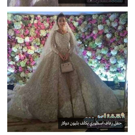
حفل زفاف اسطوري يكلف بليون دولار