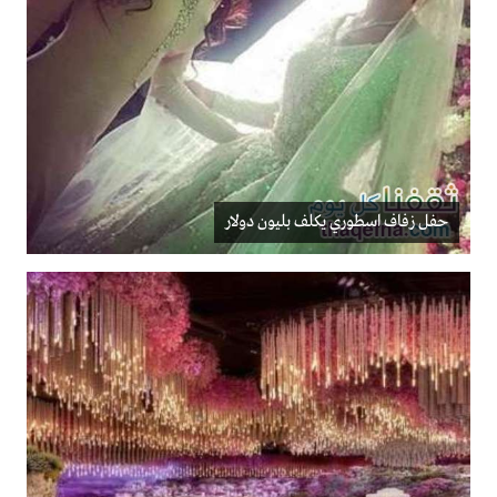
حفل زفاف اسطوري يكلف بليون دولار