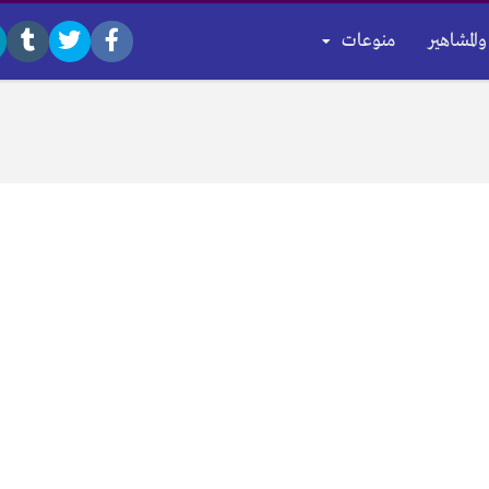
والمشاهير
منوعات