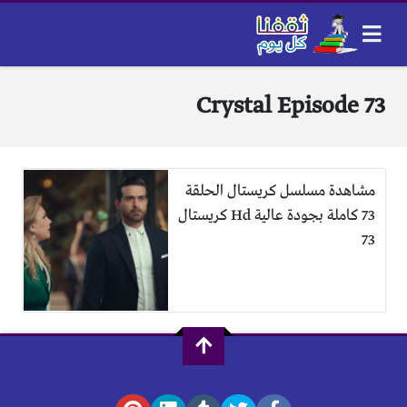
Crystal Episode 73
مشاهدة مسلسل كريستال الحلقة
73 كاملة بجودة عالية Hd كريستال
73