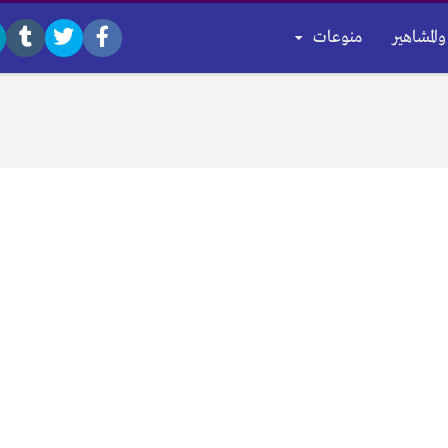
والمشاهير
منوعات