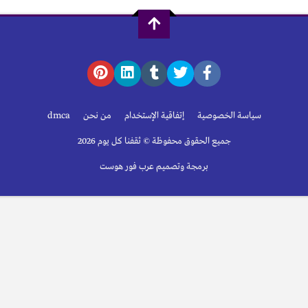
سياسة الخصوصية
إتفاقية الإستخدام
من نحن
dmca
جميع الحقوق محفوظة © ثقفنا كل يوم 2026
برمجة وتصميم عرب فور هوست