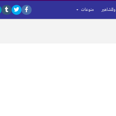
والمشاهير
منوعات