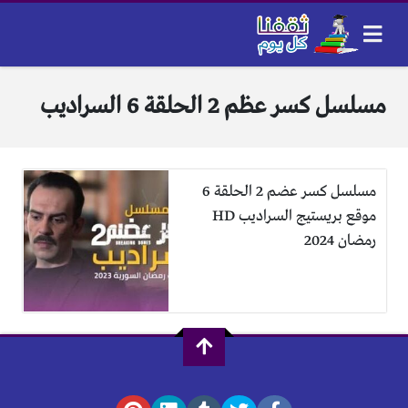
مسلسل كسر عظم 2 الحلقة 6 السراديب
مسلسل كسر عضم 2 الحلقة 6
موقع بريستيج السراديب HD
رمضان 2024