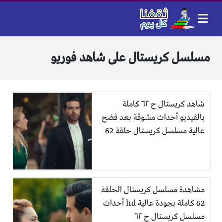
مسلسل كريستال على شاهد فوريو
شاهد كريستال ح ٦٢ كاملة
بالفيديو أحداث مشوقة بعد فضح
عالية مسلسل كريستال حلقة 62
مشاهدة مسلسل كريستال الحلقة
62 كاملة بجودة عالية hd أحداث
مسلسل كريستال ح ٦٢