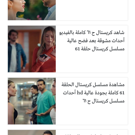
شاهد كريستال ح ٦١ كاملة بالفيديو
أحداث مشوقة بعد فضح عالية
مسلسل كريستال حلقة 61
مشاهدة مسلسل كريستال الحلقة
61 كاملة بجودة عالية hd أحداث
مسلسل كريستال ح ٦١