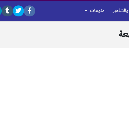
والمشاهير
منوعات