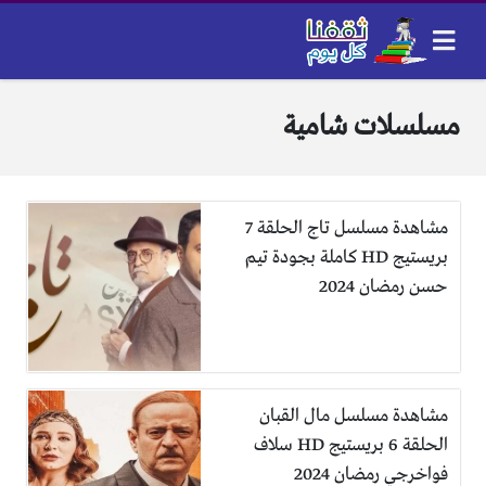
مسلسلات شامية
مشاهدة مسلسل تاج الحلقة 7
بريستيج HD كاملة بجودة تيم
حسن رمضان 2024
مشاهدة مسلسل مال القبان
الحلقة 6 بريستيج HD سلاف
فواخرجي رمضان 2024