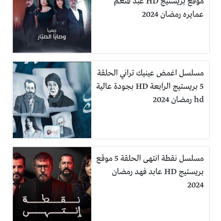
موقع بريستيج HD عبد المنعم
عمايره رمضان 2024
مسلسل اغمض عينيك تراني الحلقة
5 بريستيج الرابعة HD بجودة عالية
hd رمضان 2024
مسلسل نقطة انتهى الحلقة 5 موقع
بريستيج HD عابد فهد رمضان
2024