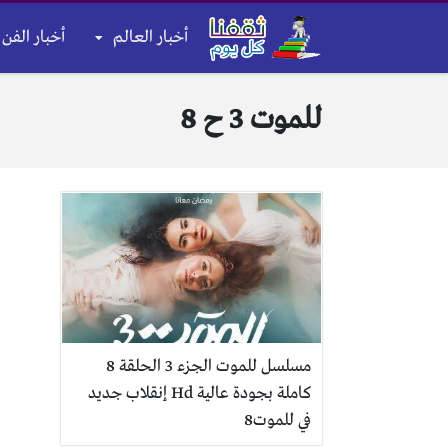
أخبار العالم
أخبار الفن 
للموت 3 ح 8
مسلسل للموت الجزء 3 الحلقة 8
كاملة بجودة عالية Hd إنقلاب جديد
في للموت8