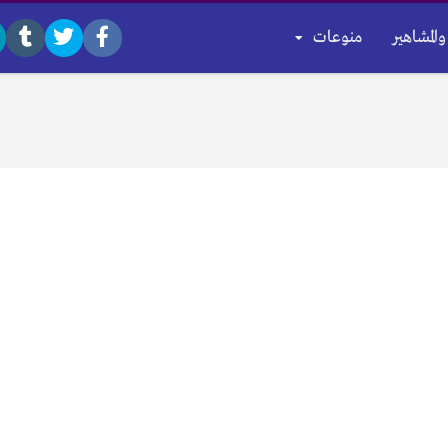
والمشاهير
منوعات