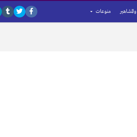
والمشاهير
منوعات