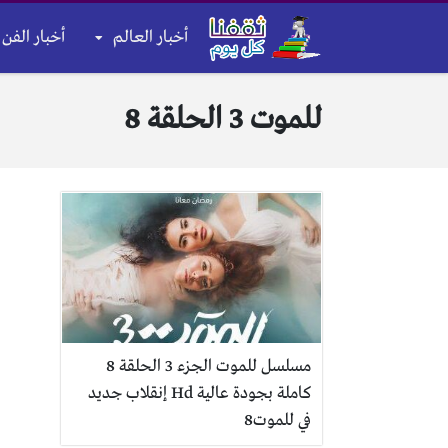
أخبار العالم
أخبار الفن 
للموت 3 الحلقة 8
مسلسل للموت الجزء 3 الحلقة 8
كاملة بجودة عالية Hd إنقلاب جديد
في للموت8