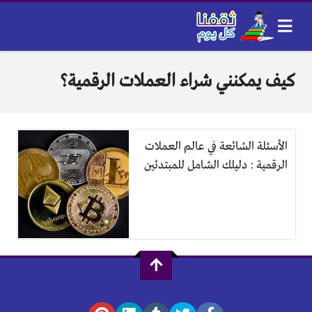
كيف يمكنني شراء العملات الرقمية؟
الأسئلة الشائعة في عالم العملات
الرقمية : دليلك الشامل للمبتدئين