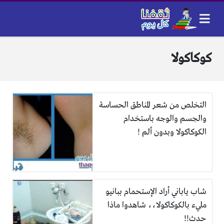
كوكاكولا
التخلص من شعر المناطق الحساسة
والجسم والوجه باستخدام
الكوكاكولا وبدون ألم !
شاب ياباني أراد الإستحمام ببانيو
مليء بالكوكاكولا،، شاهدوا ماذا
حدث!!