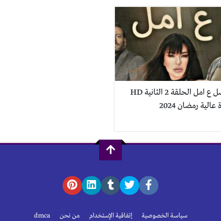
مسلسل ع امل الحلقة 2 الثانية HD
عالية رمضان 2024
سياسة الخصوصية
إتفاقية الإستخدام
من نحن
dmca