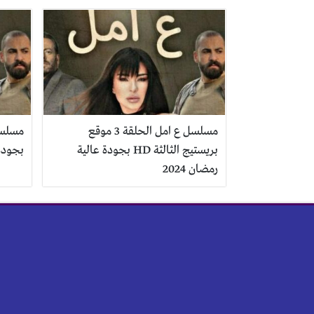
مسلسل ع امل الحلقة 3 موقع
بريستيج الثالثة HD بجودة عالية
بجودة 
رمضان 2024