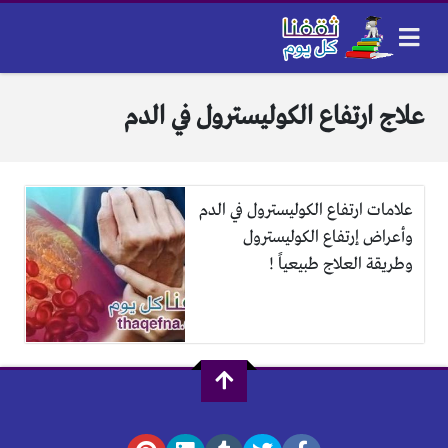
علاج ارتفاع الكوليسترول في الدم
علامات ارتفاع الكوليسترول في الدم
وأعراض إرتفاع الكوليسترول
وطريقة العلاج طبيعياً !