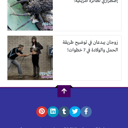
إضطراري لطائرة أمريكية!
زوجان يبدعان في توضيح طريقة
الحمل والولادة في 7 خطوات!