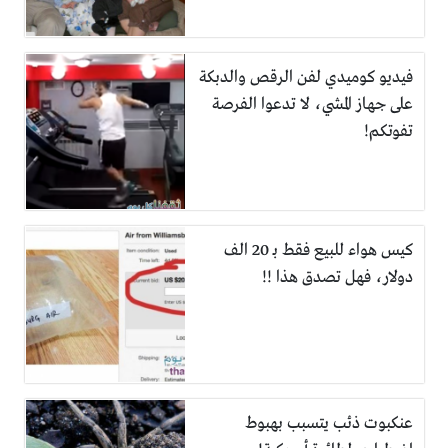
فيديو كوميدي لفن الرقص والدبكة
على جهاز المشي، لا تدعوا الفرصة
تفوتكم!
كيس هواء للبيع فقط بـ 20 الف
دولار، فهل تصدق هذا !!
عنكبوت ذئب يتسبب بهبوط