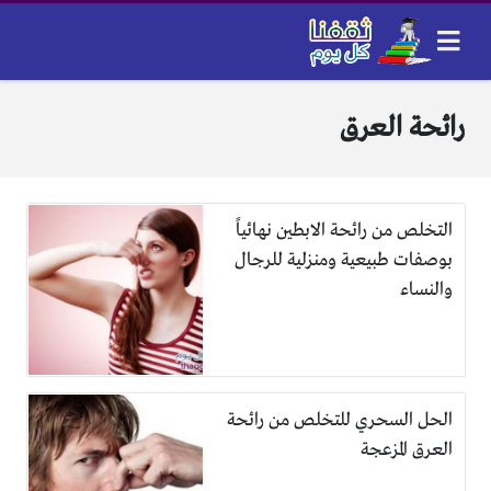
رائحة العرق
التخلص من رائحة الابطين نهائياً
بوصفات طبيعية ومنزلية للرجال
والنساء
الحل السحري للتخلص من رائحة
العرق المزعجة