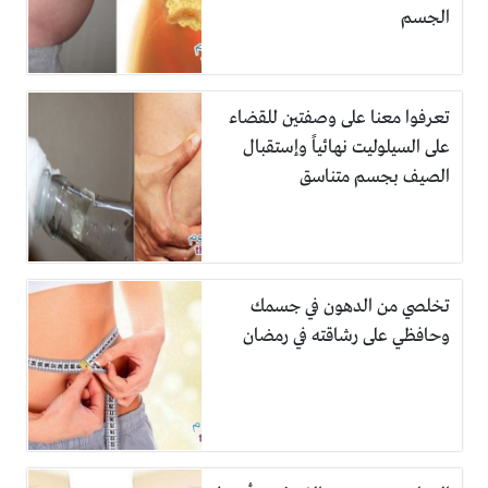
الجسم
تعرفوا معنا على وصفتين للقضاء
على السيلوليت نهائياً وإستقبال
الصيف بجسم متناسق
تخلصي من الدهون في جسمك
وحافظي على رشاقته في رمضان