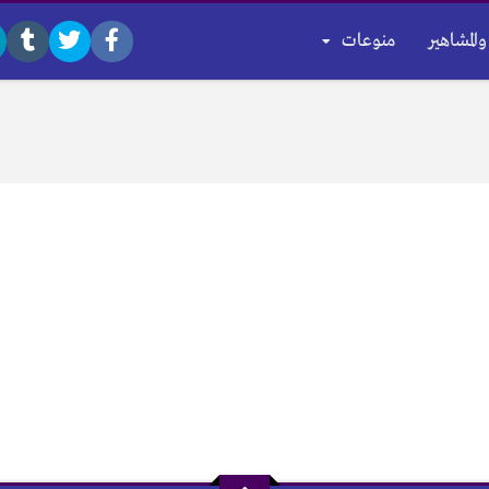
والمشاهير
منوعات