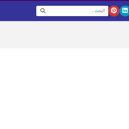
البحث: