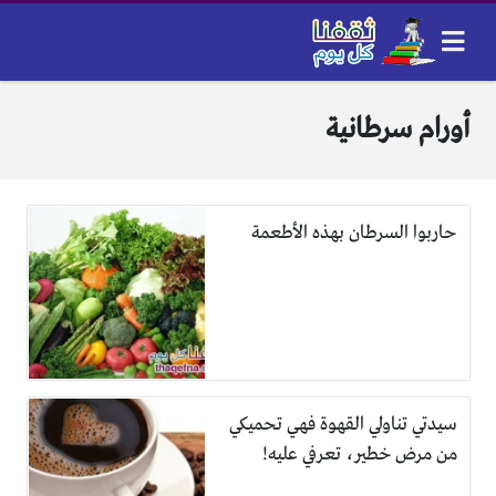
أورام سرطانية
حاربوا السرطان بهذه الأطعمة
سيدتي تناولي القهوة فهي تحميكي
من مرض خطير، تعرفي عليه!