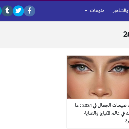
والمشاهير
منوعات
أحدث صيحات الجمال في 2024 : ما
 في عالم المكياج والعناية
ة